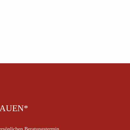
RAUEN*
persönlichen Beratungstermin