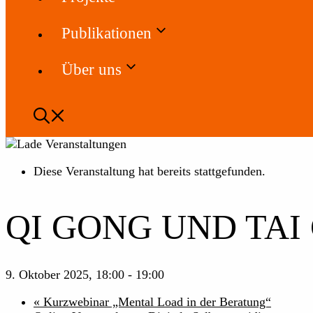
Publikationen
Über uns
Diese Veranstaltung hat bereits stattgefunden.
QI GONG UND TAI 
9. Oktober 2025, 18:00
-
19:00
«
Kurzwebinar „Mental Load in der Beratung“