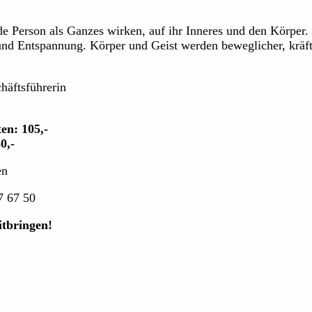
de Person als Ganzes wirken, auf ihr Inneres und den Körper.
d Entspannung. Körper und Geist werden beweglicher, kräfti
häftsführerin
en: 105,-
0,-
en
7 67 50
tbringen!