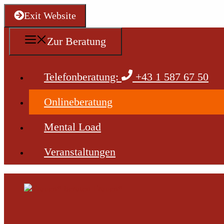
Zum
Exit Website
Inhalt
springen
Zur Beratung
Telefonberatung:
+43 1 587 67 50
Onlineberatung
Mental Load
Veranstaltungen