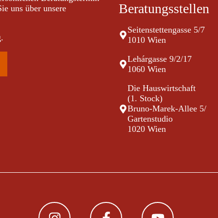
Beratungsstellen
Sie uns über unsere
Seitenstettengasse 5/7
.
1010 Wien
Lehárgasse 9/2/17
1060 Wien
Die Hauswirtschaft
(1. Stock)
Bruno-Marek-Allee 5/
Gartenstudio
1020 Wien