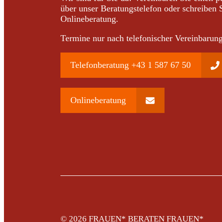
über unser Beratungstelefon oder schreiben 
Onlineberatung.
Termine nur nach telefonischer Vereinbarung
Telefonberatung +43 1 587 67 50
Onlineberatung
© 2026
FRAUEN* BERATEN FRAUEN*