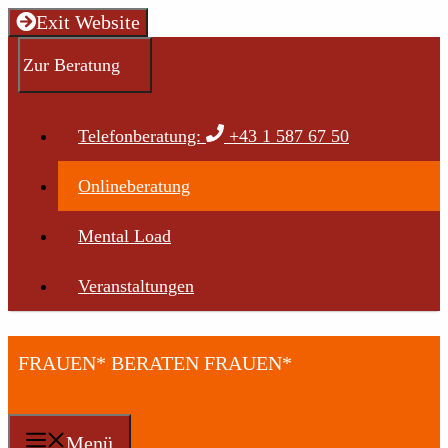
Zum
Exit Website
Inhalt
springen
Zur Beratung
Telefonberatung:
+43 1 587 67 50
Onlineberatung
Mental Load
Veranstaltungen
FRAUEN* BERATEN FRAUEN*
Menü