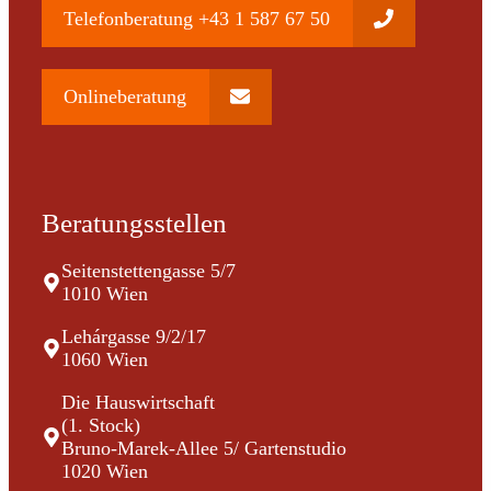
Telefonberatung +43 1 587 67 50
Onlineberatung
Beratungsstellen
Seitenstettengasse 5/7
1010 Wien
Lehárgasse 9/2/17
1060 Wien
Die Hauswirtschaft
(1. Stock)
Bruno-Marek-Allee 5/ Gartenstudio
1020 Wien